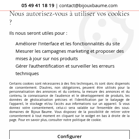
05 49 41 18 19
| contact@bijouxbaume.com
Nous autorisez-vous à utiliser vos cookies
?
0
Ils nous seront utiles pour :
Améliorer l'interface et les fonctionnalités du site
Accueil
BAGUES
Pierre
Bague pierre fine
Bague
améthyste et diamants ancienne
Mesurer les campagnes marketing et proposer des
mises à jour sur nos produits
Gérer l'authentification et surveiller les erreurs
techniques
Certains cookies sont nécessaires à des fins techniques, ils sont donc dispensés
de consentement. D'autres, non obligatoires, peuvent être utilisés pour la
personnalisation des annonces et du contenu, la mesure des annonces et du
contenu, la connaissance de l'audience et le développement de produits, les
données de géolocalisation précises et l'identification par le balayage de
l'appareil, le stockage et/ou l'accès aux informations sur un appareil. Si vous
donnez votre consentement, celui-ci sera valable sur l’ensemble des sous-
domaines de Bijoux Baume. Vous disposez de la possibilité de retirer votre
consentement à tout moment en cliquant sur le widget en bas à droite de la
page. Pour en savoir plus, consulter notre politique de cookie.
Configurer