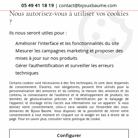
05 49 41 18 19
| contact@bijouxbaume.com
Nous autorisez-vous à utiliser vos cookies
?
0
Ils nous seront utiles pour :
Améliorer l'interface et les fonctionnalités du site
Accueil
BIJOUX
Tous les bijoux Baume
Chaine or jaune
maille forçat ronde
Mesurer les campagnes marketing et proposer des
mises à jour sur nos produits
Gérer l'authentification et surveiller les erreurs
techniques
Certains cookies sont nécessaires à des fins techniques, ils sont donc dispensés
de consentement. D'autres, non obligatoires, peuvent être utilisés pour la
personnalisation des annonces et du contenu, la mesure des annonces et du
contenu, la connaissance de l'audience et le développement de produits, les
données de géolocalisation précises et l'identification par le balayage de
l'appareil, le stockage et/ou l'accès aux informations sur un appareil. Si vous
donnez votre consentement, celui-ci sera valable sur l’ensemble des sous-
domaines de Bijoux Baume. Vous disposez de la possibilité de retirer votre
consentement à tout moment en cliquant sur le widget en bas à droite de la
page. Pour en savoir plus, consulter notre politique de cookie.
Configurer