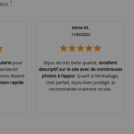
us !
Mme M.
11/05/2022
uterie
pour
Bijou de très belle qualité,
excellent
pendentif
descriptif sur le site avec de nombreuses
tions étaient
photos à l’appui
. Quant à l’emballage,
aison rapide
c’est parfait, bijou bien protégé. Je
recommande vraiment ce site.