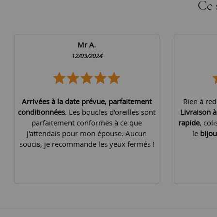
Ce 
Mr A.
12/03/2024
Arrivées à la date prévue, parfaitement
Rien à red
conditionnées
. Les boucles d'oreilles sont
Livraison 
parfaitement conformes à ce que
rapide
, col
j'attendais pour mon épouse. Aucun
le
bijou
soucis, je recommande les yeux fermés !