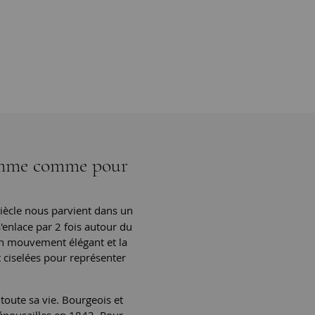
homme comme pour
iècle nous parvient dans un
s'enlace par 2 fois autour du
un mouvement élégant et la
nt ciselées pour représenter
toute sa vie. Bourgeois et