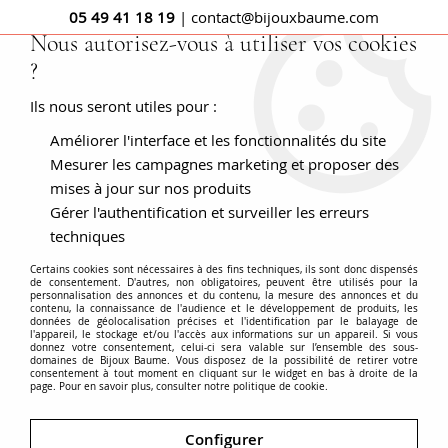
05 49 41 18 19
| contact@bijouxbaume.com
Nous autorisez-vous à utiliser vos cookies
?
0
Ils nous seront utiles pour :
Améliorer l'interface et les fonctionnalités du site
Accueil
Dormeuses anciennes géométriques or
Mesurer les campagnes marketing et proposer des
mises à jour sur nos produits
Gérer l'authentification et surveiller les erreurs
techniques
Certains cookies sont nécessaires à des fins techniques, ils sont donc dispensés
de consentement. D'autres, non obligatoires, peuvent être utilisés pour la
personnalisation des annonces et du contenu, la mesure des annonces et du
contenu, la connaissance de l'audience et le développement de produits, les
données de géolocalisation précises et l'identification par le balayage de
l'appareil, le stockage et/ou l'accès aux informations sur un appareil. Si vous
donnez votre consentement, celui-ci sera valable sur l’ensemble des sous-
domaines de Bijoux Baume. Vous disposez de la possibilité de retirer votre
consentement à tout moment en cliquant sur le widget en bas à droite de la
page. Pour en savoir plus, consulter notre politique de cookie.
Configurer