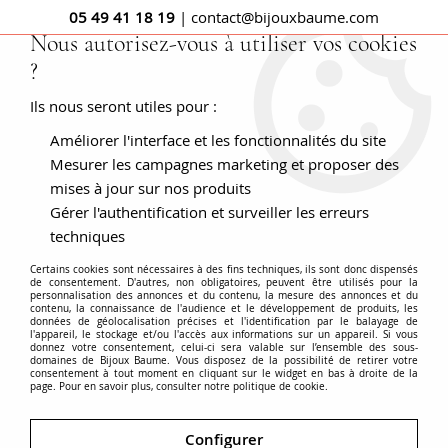
05 49 41 18 19
| contact@bijouxbaume.com
Nous autorisez-vous à utiliser vos cookies
?
0
Ils nous seront utiles pour :
Améliorer l'interface et les fonctionnalités du site
Accueil
PENDENTIFS
Pierre
Pendentif pierre fine
Collier
en or tanzanite et diamant
Mesurer les campagnes marketing et proposer des
mises à jour sur nos produits
Gérer l'authentification et surveiller les erreurs
techniques
Certains cookies sont nécessaires à des fins techniques, ils sont donc dispensés
de consentement. D'autres, non obligatoires, peuvent être utilisés pour la
personnalisation des annonces et du contenu, la mesure des annonces et du
contenu, la connaissance de l'audience et le développement de produits, les
données de géolocalisation précises et l'identification par le balayage de
l'appareil, le stockage et/ou l'accès aux informations sur un appareil. Si vous
donnez votre consentement, celui-ci sera valable sur l’ensemble des sous-
domaines de Bijoux Baume. Vous disposez de la possibilité de retirer votre
consentement à tout moment en cliquant sur le widget en bas à droite de la
page. Pour en savoir plus, consulter notre politique de cookie.
Configurer