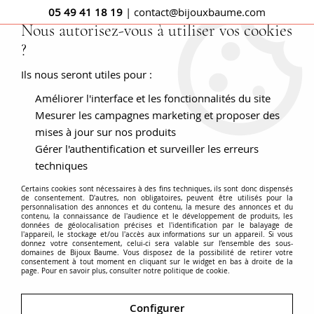
05 49 41 18 19
| contact@bijouxbaume.com
Nous autorisez-vous à utiliser vos cookies
?
0
Ils nous seront utiles pour :
Améliorer l'interface et les fonctionnalités du site
Accueil
BROCHES
Pierre
Broche perle
Broche ancienne
or rose perles fines et diamant
Mesurer les campagnes marketing et proposer des
mises à jour sur nos produits
Gérer l'authentification et surveiller les erreurs
techniques
Certains cookies sont nécessaires à des fins techniques, ils sont donc dispensés
de consentement. D'autres, non obligatoires, peuvent être utilisés pour la
personnalisation des annonces et du contenu, la mesure des annonces et du
contenu, la connaissance de l'audience et le développement de produits, les
données de géolocalisation précises et l'identification par le balayage de
l'appareil, le stockage et/ou l'accès aux informations sur un appareil. Si vous
donnez votre consentement, celui-ci sera valable sur l’ensemble des sous-
domaines de Bijoux Baume. Vous disposez de la possibilité de retirer votre
consentement à tout moment en cliquant sur le widget en bas à droite de la
page. Pour en savoir plus, consulter notre politique de cookie.
Configurer