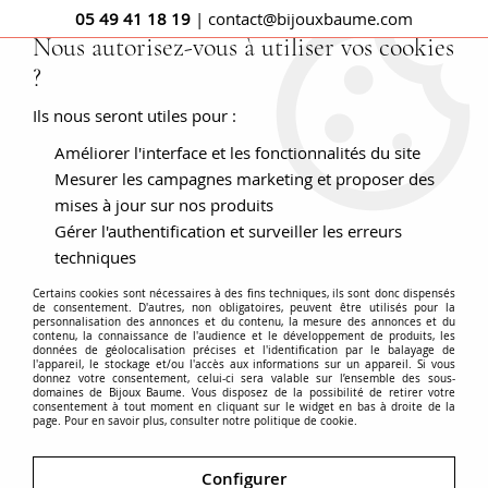
05 49 41 18 19
| contact@bijouxbaume.com
Nous autorisez-vous à utiliser vos cookies
?
0
Ils nous seront utiles pour :
Améliorer l'interface et les fonctionnalités du site
Accueil
Bracelet tank or maille épi articulée
Mesurer les campagnes marketing et proposer des
mises à jour sur nos produits
Gérer l'authentification et surveiller les erreurs
techniques
Certains cookies sont nécessaires à des fins techniques, ils sont donc dispensés
de consentement. D'autres, non obligatoires, peuvent être utilisés pour la
personnalisation des annonces et du contenu, la mesure des annonces et du
contenu, la connaissance de l'audience et le développement de produits, les
données de géolocalisation précises et l'identification par le balayage de
l'appareil, le stockage et/ou l'accès aux informations sur un appareil. Si vous
donnez votre consentement, celui-ci sera valable sur l’ensemble des sous-
domaines de Bijoux Baume. Vous disposez de la possibilité de retirer votre
consentement à tout moment en cliquant sur le widget en bas à droite de la
page. Pour en savoir plus, consulter notre politique de cookie.
Configurer