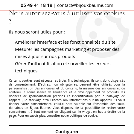
05 49 41 18 19
| contact@bijouxbaume.com
Nous autorisez-vous à utiliser vos cookies
?
0
Ils nous seront utiles pour :
Améliorer l'interface et les fonctionnalités du site
Accueil
Bracelet en or occasion gourmette aplatie
Mesurer les campagnes marketing et proposer des
mises à jour sur nos produits
Gérer l'authentification et surveiller les erreurs
techniques
Certains cookies sont nécessaires à des fins techniques, ils sont donc dispensés
de consentement. D'autres, non obligatoires, peuvent être utilisés pour la
personnalisation des annonces et du contenu, la mesure des annonces et du
contenu, la connaissance de l'audience et le développement de produits, les
données de géolocalisation précises et l'identification par le balayage de
l'appareil, le stockage et/ou l'accès aux informations sur un appareil. Si vous
donnez votre consentement, celui-ci sera valable sur l’ensemble des sous-
domaines de Bijoux Baume. Vous disposez de la possibilité de retirer votre
consentement à tout moment en cliquant sur le widget en bas à droite de la
page. Pour en savoir plus, consulter notre politique de cookie.
Configurer