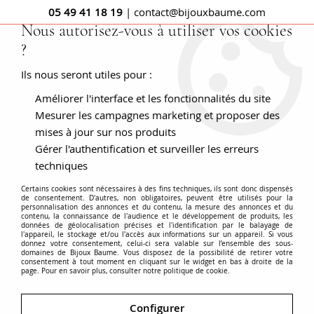
05 49 41 18 19
| contact@bijouxbaume.com
Nous autorisez-vous à utiliser vos cookies
?
0
Ils nous seront utiles pour :
Améliorer l'interface et les fonctionnalités du site
Accueil
Bracelet 3 rangs de perles
Mesurer les campagnes marketing et proposer des
mises à jour sur nos produits
Gérer l'authentification et surveiller les erreurs
techniques
Certains cookies sont nécessaires à des fins techniques, ils sont donc dispensés
de consentement. D'autres, non obligatoires, peuvent être utilisés pour la
personnalisation des annonces et du contenu, la mesure des annonces et du
contenu, la connaissance de l'audience et le développement de produits, les
données de géolocalisation précises et l'identification par le balayage de
l'appareil, le stockage et/ou l'accès aux informations sur un appareil. Si vous
donnez votre consentement, celui-ci sera valable sur l’ensemble des sous-
domaines de Bijoux Baume. Vous disposez de la possibilité de retirer votre
consentement à tout moment en cliquant sur le widget en bas à droite de la
page. Pour en savoir plus, consulter notre politique de cookie.
Configurer