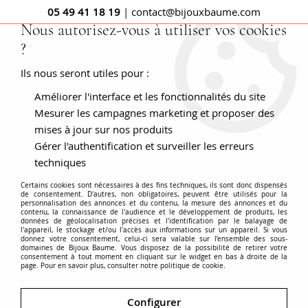
05 49 41 18 19
| contact@bijouxbaume.com
Nous autorisez-vous à utiliser vos cookies
?
0
Ils nous seront utiles pour :
Améliorer l'interface et les fonctionnalités du site
Accueil
Boucles d'oreilles anges
Mesurer les campagnes marketing et proposer des
mises à jour sur nos produits
Gérer l'authentification et surveiller les erreurs
techniques
Certains cookies sont nécessaires à des fins techniques, ils sont donc dispensés
de consentement. D'autres, non obligatoires, peuvent être utilisés pour la
personnalisation des annonces et du contenu, la mesure des annonces et du
contenu, la connaissance de l'audience et le développement de produits, les
données de géolocalisation précises et l'identification par le balayage de
l'appareil, le stockage et/ou l'accès aux informations sur un appareil. Si vous
donnez votre consentement, celui-ci sera valable sur l’ensemble des sous-
domaines de Bijoux Baume. Vous disposez de la possibilité de retirer votre
consentement à tout moment en cliquant sur le widget en bas à droite de la
page. Pour en savoir plus, consulter notre politique de cookie.
Configurer