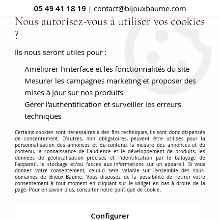
05 49 41 18 19
| contact@bijouxbaume.com
Nous autorisez-vous à utiliser vos cookies
?
0
Ils nous seront utiles pour :
Améliorer l'interface et les fonctionnalités du site
Accueil
Bague tank diamants rubis calibrés
Mesurer les campagnes marketing et proposer des
mises à jour sur nos produits
Gérer l'authentification et surveiller les erreurs
techniques
Certains cookies sont nécessaires à des fins techniques, ils sont donc dispensés
de consentement. D'autres, non obligatoires, peuvent être utilisés pour la
personnalisation des annonces et du contenu, la mesure des annonces et du
contenu, la connaissance de l'audience et le développement de produits, les
données de géolocalisation précises et l'identification par le balayage de
l'appareil, le stockage et/ou l'accès aux informations sur un appareil. Si vous
donnez votre consentement, celui-ci sera valable sur l’ensemble des sous-
domaines de Bijoux Baume. Vous disposez de la possibilité de retirer votre
consentement à tout moment en cliquant sur le widget en bas à droite de la
page. Pour en savoir plus, consulter notre politique de cookie.
Configurer