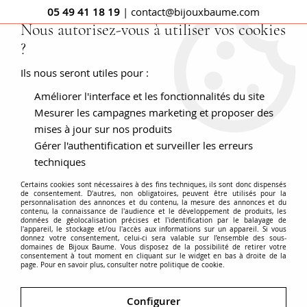
05 49 41 18 19
| contact@bijouxbaume.com
Nous autorisez-vous à utiliser vos cookies
?
0
Ils nous seront utiles pour :
Améliorer l'interface et les fonctionnalités du site
Accueil
Bague tank ancienne diamant
Mesurer les campagnes marketing et proposer des
mises à jour sur nos produits
Gérer l'authentification et surveiller les erreurs
techniques
Certains cookies sont nécessaires à des fins techniques, ils sont donc dispensés
de consentement. D'autres, non obligatoires, peuvent être utilisés pour la
personnalisation des annonces et du contenu, la mesure des annonces et du
contenu, la connaissance de l'audience et le développement de produits, les
données de géolocalisation précises et l'identification par le balayage de
l'appareil, le stockage et/ou l'accès aux informations sur un appareil. Si vous
donnez votre consentement, celui-ci sera valable sur l’ensemble des sous-
domaines de Bijoux Baume. Vous disposez de la possibilité de retirer votre
consentement à tout moment en cliquant sur le widget en bas à droite de la
page. Pour en savoir plus, consulter notre politique de cookie.
Configurer