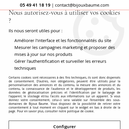
05 49 41 18 19
| contact@bijouxbaume.com
Nous autorisez-vous à utiliser vos cookies
?
0
Ils nous seront utiles pour :
Améliorer l'interface et les fonctionnalités du site
Accueil
Bague Saphirs et Emeraude
Mesurer les campagnes marketing et proposer des
mises à jour sur nos produits
Gérer l'authentification et surveiller les erreurs
techniques
Certains cookies sont nécessaires à des fins techniques, ils sont donc dispensés
de consentement. D'autres, non obligatoires, peuvent être utilisés pour la
personnalisation des annonces et du contenu, la mesure des annonces et du
contenu, la connaissance de l'audience et le développement de produits, les
données de géolocalisation précises et l'identification par le balayage de
l'appareil, le stockage et/ou l'accès aux informations sur un appareil. Si vous
donnez votre consentement, celui-ci sera valable sur l’ensemble des sous-
domaines de Bijoux Baume. Vous disposez de la possibilité de retirer votre
consentement à tout moment en cliquant sur le widget en bas à droite de la
page. Pour en savoir plus, consulter notre politique de cookie.
Configurer