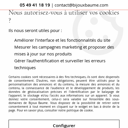
05 49 41 18 19
| contact@bijouxbaume.com
Nous autorisez-vous à utiliser vos cookies
?
0
Ils nous seront utiles pour :
Améliorer l'interface et les fonctionnalités du site
Accueil
BAGUES
Pierre
Bague saphir
Bague Saphir et
Diamants troïdia
Mesurer les campagnes marketing et proposer des
mises à jour sur nos produits
Gérer l'authentification et surveiller les erreurs
techniques
Certains cookies sont nécessaires à des fins techniques, ils sont donc dispensés
de consentement. D'autres, non obligatoires, peuvent être utilisés pour la
personnalisation des annonces et du contenu, la mesure des annonces et du
contenu, la connaissance de l'audience et le développement de produits, les
données de géolocalisation précises et l'identification par le balayage de
l'appareil, le stockage et/ou l'accès aux informations sur un appareil. Si vous
donnez votre consentement, celui-ci sera valable sur l’ensemble des sous-
domaines de Bijoux Baume. Vous disposez de la possibilité de retirer votre
consentement à tout moment en cliquant sur le widget en bas à droite de la
page. Pour en savoir plus, consulter notre politique de cookie.
Configurer