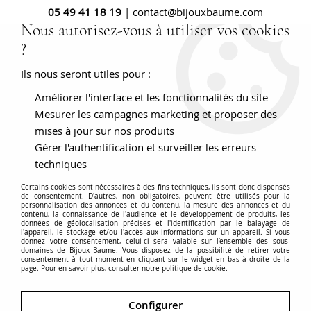
05 49 41 18 19
| contact@bijouxbaume.com
Nous autorisez-vous à utiliser vos cookies
?
0
Ils nous seront utiles pour :
Améliorer l'interface et les fonctionnalités du site
Accueil
BAGUES
Pierre
Bague diamant
Bague ronde
dentelle de platine et diamants
Mesurer les campagnes marketing et proposer des
mises à jour sur nos produits
Gérer l'authentification et surveiller les erreurs
techniques
Certains cookies sont nécessaires à des fins techniques, ils sont donc dispensés
de consentement. D'autres, non obligatoires, peuvent être utilisés pour la
personnalisation des annonces et du contenu, la mesure des annonces et du
contenu, la connaissance de l'audience et le développement de produits, les
données de géolocalisation précises et l'identification par le balayage de
l'appareil, le stockage et/ou l'accès aux informations sur un appareil. Si vous
donnez votre consentement, celui-ci sera valable sur l’ensemble des sous-
domaines de Bijoux Baume. Vous disposez de la possibilité de retirer votre
consentement à tout moment en cliquant sur le widget en bas à droite de la
page. Pour en savoir plus, consulter notre politique de cookie.
Configurer