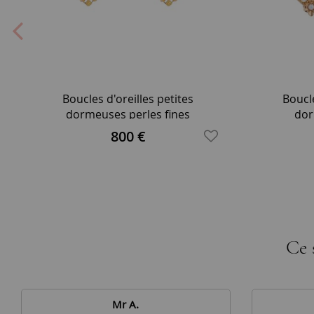
Boucles d'oreilles petites
Boucle
dormeuses perles fines
dor
800 €
Ce 
Mr A.