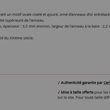
nt un motif ovale ciselé et ajouré, orné d'anneaux d'or entrelacés
tie supérieure de l'anneau.
, épaisseur : 3,5 mm environ, largeur de l'anneau à la base : 2,
tié du XIXème siècle.
Authenticité garantie par
Cert
Mise à taille offerte
pour les b
sur le site. Pour toute taille 