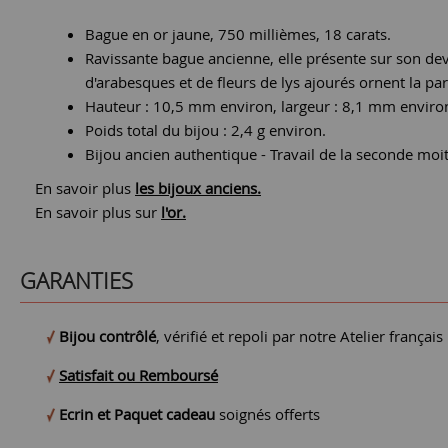
Bague en or jaune, 750 millièmes, 18 carats.
Ravissante bague ancienne, elle présente sur son deva
d'arabesques et de fleurs de lys ajourés ornent la par
Hauteur : 10,5 mm environ, largeur : 8,1 mm environ
Poids total du bijou : 2,4 g environ.
Bijou ancien authentique - Travail de la seconde moi
En savoir plus
les bijoux anciens.
En savoir plus sur
l'or.
GARANTIES
Bijou contrôlé
, vérifié et repoli par notre Atelier français
Satisfait ou Remboursé
Ecrin et Paquet cadeau
soignés offerts