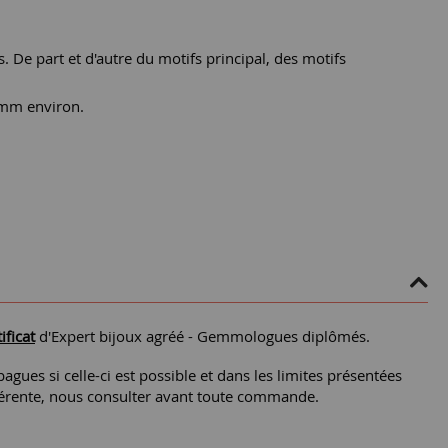
. De part et d'autre du motifs principal, des motifs
2 mm environ.
ificat
d'Expert bijoux agréé - Gemmologues diplômés.
agues si celle-ci est possible et dans les limites présentées
différente, nous consulter avant toute commande.