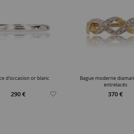
nce d'occasion or blanc
Bague moderne diamant
entrelacés
290 €
370 €