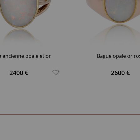
 ancienne opale et or
Bague opale or ro
2400 €
2600 €