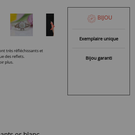
BIJOU
Exemplaire unique
nt très réfléchissants et
ue des reflets.
Bijou garanti
ir plus.
ants or blanc