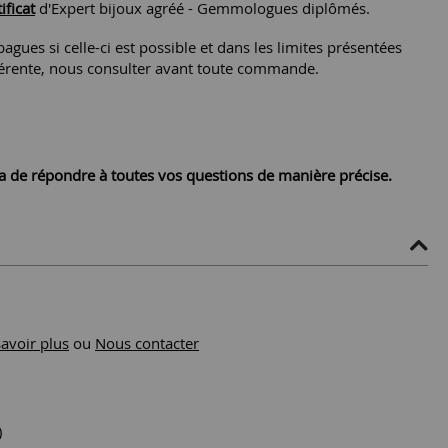
ificat
d'Expert bijoux agréé - Gemmologues diplômés.
agues si celle-ci est possible et dans les limites présentées
différente, nous consulter avant toute commande.
ra de répondre à toutes vos questions de manière précise.
savoir plus
ou
Nous contacter
)