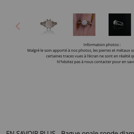
Information photos :
Malgré le soin apporté à nos photos, les pierres et métaux so
certaines traces vues à l'écran ne sont en réalité q
N'hésitez pas à nous contacter pour en savo
EN SAVOIR PLUS -
Bague opale ronde diam