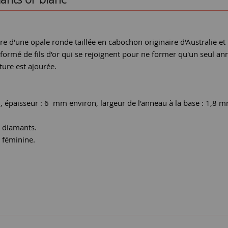
re d'une opale ronde taillée en cabochon originaire d'Australie et 
t formé de fils d'or qui se rejoignent pour ne former qu'un seul an
ture est ajourée.
 épaisseur : 6 mm environ, largeur de l'anneau à la base : 1,8 
s diamants.
s féminine.