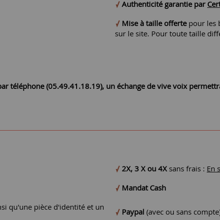
Authenticité garantie par
Cert
Mise à taille offerte
pour les b
sur le site. Pour toute taille 
r par téléphone (05.49.41.18.19), un échange de vive voix permett
2X, 3 X ou 4X
sans frais :
En 
Mandat Cash
si qu'une pièce d'identité et un
Paypal
(avec ou sans compte