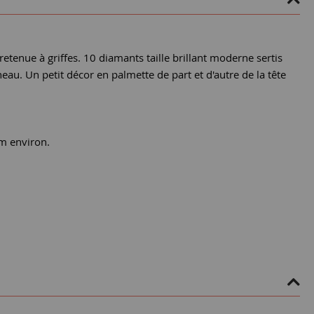
retenue à griffes. 10 diamants taille brillant moderne sertis
neau. Un petit décor en palmette de part et d'autre de la tête
mm environ.