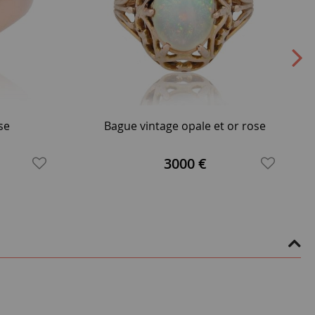
se
Bague vintage opale et or rose
3000 €