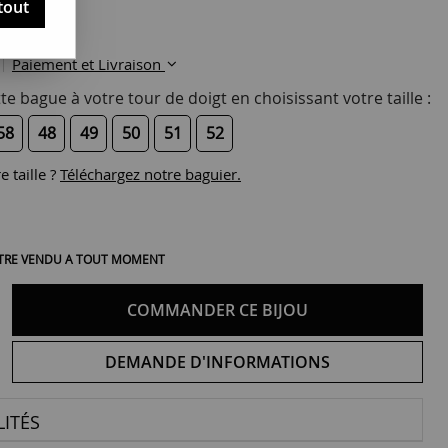
tout
Paiement et Livraison
te bague à votre tour de doigt en choisissant votre taille :
58
48
49
50
51
52
 taille ?
Téléchargez notre baguier.
 ÊTRE VENDU A TOUT MOMENT
COMMANDER CE BIJOU
DEMANDE D'INFORMATIONS
ITÉS