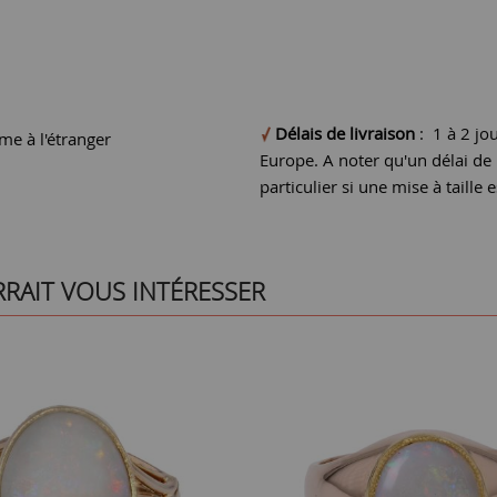
Délais de livraison
: 1 à 2 jo
e à l'étranger
Europe. A noter qu'un délai d
particulier si une mise à taille e
RRAIT VOUS INTÉRESSER