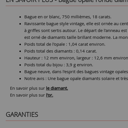
Bague en or blanc, 750 millièmes, 18 carats.
Ravissante bague style vintage, elle est ornée au cent
à griffes sont sertis autour. Le départ de l'anneau es
est orné de diamants taille brillant moderne. La mon
Poids total de l'opale : 1,04 carat environ.
Poids total des diamants : 0,14 carat.
Hauteur : 12 mm environ, largeur : 12,6 mm environ,
Poids total du bijou : 3,9 g environ.
Bague neuve, dans l'esprit des bagues vintage opale
Notre avis : Une bague opale diamants solaire et trè
En savoir plus sur
le diamant.
En savoir plus sur
l'or.
GARANTIES