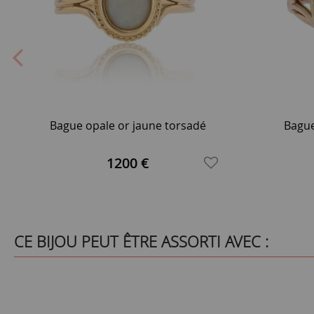
Bague opale or jaune torsadé
Bague
1200 €
CE BIJOU PEUT ÊTRE ASSORTI AVEC :