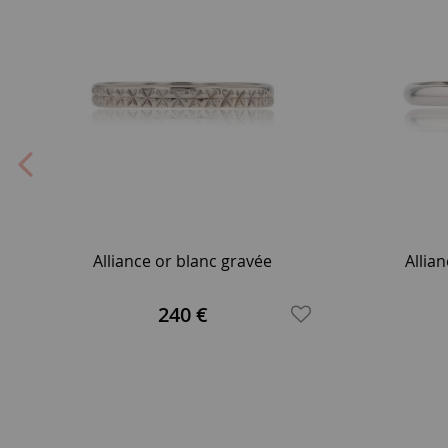
Alliance or blanc gravée
Allia
240 €