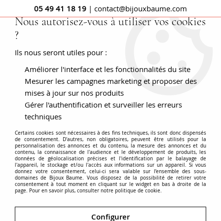
05 49 41 18 19
| contact@bijouxbaume.com
Nous autorisez-vous à utiliser vos cookies
?
0
Ils nous seront utiles pour :
Améliorer l'interface et les fonctionnalités du site
Accueil
Bague moderne or jaune fleur diamants
Mesurer les campagnes marketing et proposer des
mises à jour sur nos produits
Gérer l'authentification et surveiller les erreurs
techniques
Certains cookies sont nécessaires à des fins techniques, ils sont donc dispensés
de consentement. D'autres, non obligatoires, peuvent être utilisés pour la
personnalisation des annonces et du contenu, la mesure des annonces et du
contenu, la connaissance de l'audience et le développement de produits, les
données de géolocalisation précises et l'identification par le balayage de
l'appareil, le stockage et/ou l'accès aux informations sur un appareil. Si vous
donnez votre consentement, celui-ci sera valable sur l’ensemble des sous-
domaines de Bijoux Baume. Vous disposez de la possibilité de retirer votre
consentement à tout moment en cliquant sur le widget en bas à droite de la
page. Pour en savoir plus, consulter notre politique de cookie.
Configurer