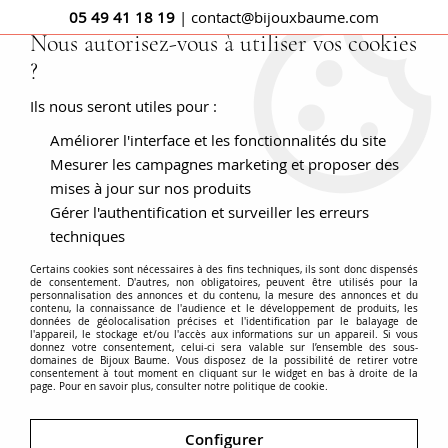
05 49 41 18 19
| contact@bijouxbaume.com
Nous autorisez-vous à utiliser vos cookies
?
0
Ils nous seront utiles pour :
Améliorer l'interface et les fonctionnalités du site
Mesurer les campagnes marketing et proposer des
Bague jonc de fiançailles femmes -
mises à jour sur nos produits
Gérer l'authentification et surveiller les erreurs
techniques
Bague bombée
et plus ou moins large sur le doigt, la bague
jonc est depuis toujours portée
par les femmes comme par
Certains cookies sont nécessaires à des fins techniques, ils sont donc dispensés
de consentement. D'autres, non obligatoires, peuvent être utilisés pour la
les hommes
. Déclinée en bague jonc et
bracelet jonc
, c'est
personnalisation des annonces et du contenu, la mesure des annonces et du
contenu, la connaissance de l'audience et le développement de produits, les
un grand classique de la joaillerie traditionnelle. Il s'agit de la
données de géolocalisation précises et l'identification par le balayage de
l'appareil, le stockage et/ou l'accès aux informations sur un appareil. Si vous
bague sous sa forme la plus
simple
, un anneau qui peut
Voir plus
donnez votre consentement, celui-ci sera valable sur l’ensemble des sous-
avoir une épaisseur constante sur tout son tour ou une
domaines de Bijoux Baume. Vous disposez de la possibilité de retirer votre
consentement à tout moment en cliquant sur le widget en bas à droite de la
légère chute afin d'être plus large sur le dessus. Ce modèle
page. Pour en savoir plus, consulter notre politique de cookie.
de
bagues pleines
et simples est intemporel et a inspiré les
Accueil
BAGUES
Modèle
Bague jonc
alliances de mariage. Découvrez notre sélection de bague
Configurer