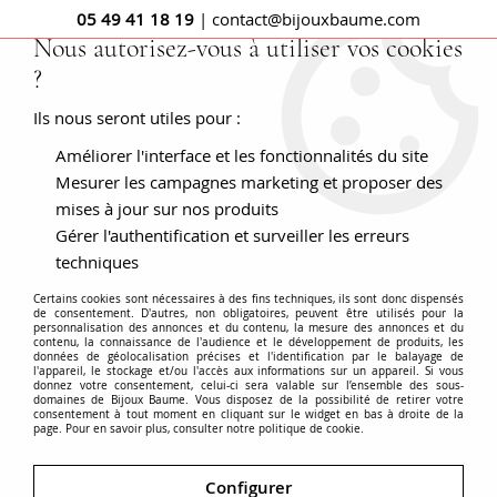
05 49 41 18 19
| contact@bijouxbaume.com
Nous autorisez-vous à utiliser vos cookies
?
0
Ils nous seront utiles pour :
Améliorer l'interface et les fonctionnalités du site
Accueil
Bague grenat rhodolite et or vintage
Mesurer les campagnes marketing et proposer des
mises à jour sur nos produits
Gérer l'authentification et surveiller les erreurs
techniques
Certains cookies sont nécessaires à des fins techniques, ils sont donc dispensés
de consentement. D'autres, non obligatoires, peuvent être utilisés pour la
personnalisation des annonces et du contenu, la mesure des annonces et du
contenu, la connaissance de l'audience et le développement de produits, les
données de géolocalisation précises et l'identification par le balayage de
l'appareil, le stockage et/ou l'accès aux informations sur un appareil. Si vous
donnez votre consentement, celui-ci sera valable sur l’ensemble des sous-
domaines de Bijoux Baume. Vous disposez de la possibilité de retirer votre
consentement à tout moment en cliquant sur le widget en bas à droite de la
page. Pour en savoir plus, consulter notre politique de cookie.
Configurer