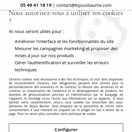
05 49 41 18 19
| contact@bijouxbaume.com
Nous autorisez-vous à utiliser vos cookies
?
0
Ils nous seront utiles pour :
Améliorer l'interface et les fonctionnalités du site
Accueil
BAGUES
Pierre
Bague diamant
Bague diamants
ancienne années 40
Mesurer les campagnes marketing et proposer des
mises à jour sur nos produits
Gérer l'authentification et surveiller les erreurs
techniques
Certains cookies sont nécessaires à des fins techniques, ils sont donc dispensés
de consentement. D'autres, non obligatoires, peuvent être utilisés pour la
personnalisation des annonces et du contenu, la mesure des annonces et du
contenu, la connaissance de l'audience et le développement de produits, les
données de géolocalisation précises et l'identification par le balayage de
l'appareil, le stockage et/ou l'accès aux informations sur un appareil. Si vous
donnez votre consentement, celui-ci sera valable sur l’ensemble des sous-
domaines de Bijoux Baume. Vous disposez de la possibilité de retirer votre
consentement à tout moment en cliquant sur le widget en bas à droite de la
page. Pour en savoir plus, consulter notre politique de cookie.
Configurer