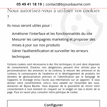
05 49 41 18 19
| contact@bijouxbaume.com
Nous autorisez-vous à utiliser vos cookies
?
0
Ils nous seront utiles pour :
Améliorer l'interface et les fonctionnalités du site
Accueil
BAGUES
Pierre
Bague saphir
Bague ancienne
saphirs diamants chevalière
Mesurer les campagnes marketing et proposer des
mises à jour sur nos produits
Gérer l'authentification et surveiller les erreurs
techniques
Certains cookies sont nécessaires à des fins techniques, ils sont donc dispensés
de consentement. D'autres, non obligatoires, peuvent être utilisés pour la
personnalisation des annonces et du contenu, la mesure des annonces et du
contenu, la connaissance de l'audience et le développement de produits, les
données de géolocalisation précises et l'identification par le balayage de
l'appareil, le stockage et/ou l'accès aux informations sur un appareil. Si vous
donnez votre consentement, celui-ci sera valable sur l’ensemble des sous-
domaines de Bijoux Baume. Vous disposez de la possibilité de retirer votre
consentement à tout moment en cliquant sur le widget en bas à droite de la
page. Pour en savoir plus, consulter notre politique de cookie.
Configurer