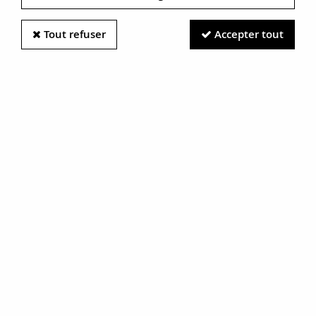
Tout refuser
Accepter tout
Information photos :
Malgré le soin apporté à nos photos, les pierres et métaux
sont très réfléchissants et certaines traces vues à l'écran ne
sont en réalité que des reflets.
N'hésitez pas à nous contacter pour en savoir plus.