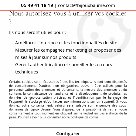
05 49 41 18 19
| contact@bijouxbaume.com
Nous autorisez-vous à utiliser vos cookies
?
0
Ils nous seront utiles pour :
Améliorer l'interface et les fonctionnalités du site
Accueil
BAGUES
Pierre
Bague sans pierre
Bague
ancienne miniature et or rose
Mesurer les campagnes marketing et proposer des
mises à jour sur nos produits
Gérer l'authentification et surveiller les erreurs
techniques
Certains cookies sont nécessaires à des fins techniques, ils sont donc dispensés
de consentement. D'autres, non obligatoires, peuvent être utilisés pour la
personnalisation des annonces et du contenu, la mesure des annonces et du
contenu, la connaissance de l'audience et le développement de produits, les
données de géolocalisation précises et l'identification par le balayage de
l'appareil, le stockage et/ou l'accès aux informations sur un appareil. Si vous
donnez votre consentement, celui-ci sera valable sur l’ensemble des sous-
domaines de Bijoux Baume. Vous disposez de la possibilité de retirer votre
consentement à tout moment en cliquant sur le widget en bas à droite de la
page. Pour en savoir plus, consulter notre politique de cookie.
Configurer