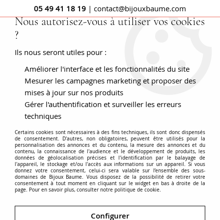
05 49 41 18 19
| contact@bijouxbaume.com
Nous autorisez-vous à utiliser vos cookies
?
0
Ils nous seront utiles pour :
Améliorer l'interface et les fonctionnalités du site
Accueil
Bague ancienne diamants et turquoise
Mesurer les campagnes marketing et proposer des
mises à jour sur nos produits
Gérer l'authentification et surveiller les erreurs
techniques
Certains cookies sont nécessaires à des fins techniques, ils sont donc dispensés
de consentement. D'autres, non obligatoires, peuvent être utilisés pour la
personnalisation des annonces et du contenu, la mesure des annonces et du
contenu, la connaissance de l'audience et le développement de produits, les
données de géolocalisation précises et l'identification par le balayage de
l'appareil, le stockage et/ou l'accès aux informations sur un appareil. Si vous
donnez votre consentement, celui-ci sera valable sur l’ensemble des sous-
domaines de Bijoux Baume. Vous disposez de la possibilité de retirer votre
consentement à tout moment en cliquant sur le widget en bas à droite de la
page. Pour en savoir plus, consulter notre politique de cookie.
Configurer